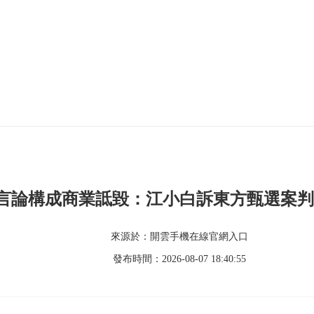
言論構成商業詆毀：江小白訴東方甄選案判
來源於：開雲手機在線官網入口
發布時間：2026-08-07 18:40:55