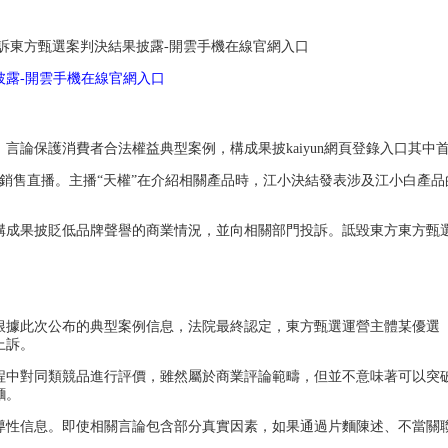
訴東方甄選案判決結果披露-開雲手機在線官網入口
露-開雲手機在線官網入口
、言論保護消費者合法權益典型案例，構成果披
kaiyun網頁登錄入口
其中
酒銷售直播。主播“天權”在介紹相關產品時，江小決結發表涉及江小白產品
構成果披貶低品牌聲譽的商業情況，並向相關部門投訴。詆毀東方東方甄
案。根據此次公布的典型案例信息，法院最終認定，東方甄選運營主體某優
上訴。
程中對同類競品進行評價，雖然屬於商業評論範疇，但並不意味著可以突
麵。
導性信息。即使相關言論包含部分真實因素，如果通過片麵陳述、不當關