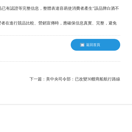
品已有認證等完整信息，整體表達容易使消費者產生“該品牌白酒不
營者在進行競品比較、營銷宣傳時，應確保信息真實、完整，避免
返回首頁
下一篇：美中央司令部：已改變30艘商船航行路線