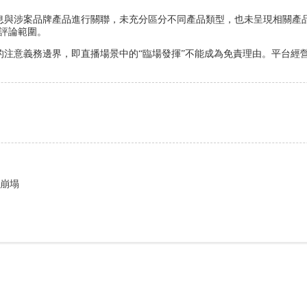
息與涉案品牌產品進行關聯，未充分區分不同產品類型，也未呈現相關產
評論範圍。
的注意義務邊界，即直播場景中的“臨場發揮”不能成為免責理由。平台經
周崩塌