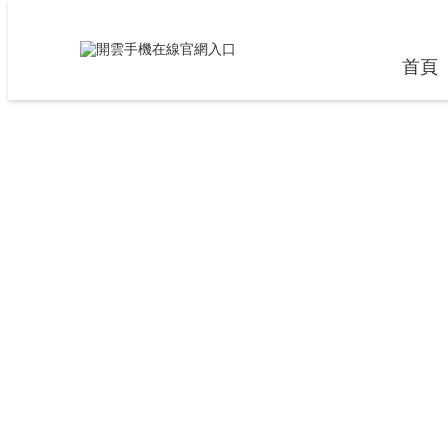
Warning
: mkdir(): No space left on device in
/home/www/wwwroot/Z1024.CO
Warning
: file_put_contents(./cachefile_yuan/qinglongsenzhong.com/cache/07/
首頁
草莓视频香蕉视频,香蕉视频污污污,香蕉免费视频APP,91香蕉视频下载IO